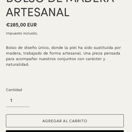
ARTESANAL
€285,00 EUR
Precio
habitual
Impuesto incluido.
Bolso de diseño único, donde la piel ha sido sustituida por
madera, trabajado de forma artesanal.
Una pieza pensada
para acompañar nuestros conjuntos con carácter y
naturalidad.
Cantidad
AGREGAR AL CARRITO