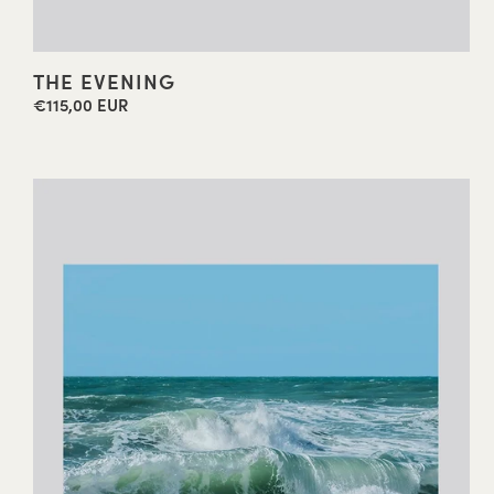
THE EVENING
€115,00 EUR
Precio
habitual