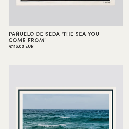
PAÑUELO DE SEDA 'THE SEA YOU
COME FROM'
€115,00 EUR
Precio
habitual