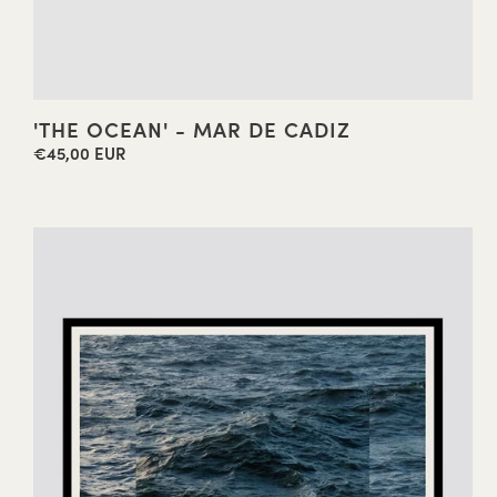
'THE OCEAN' - MAR DE CADIZ
€45,00 EUR
Precio
habitual