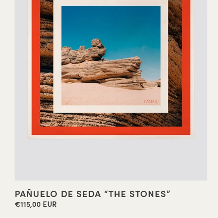
PAÑUELO DE SEDA “THE STONES”
€115,00 EUR
Precio
habitual