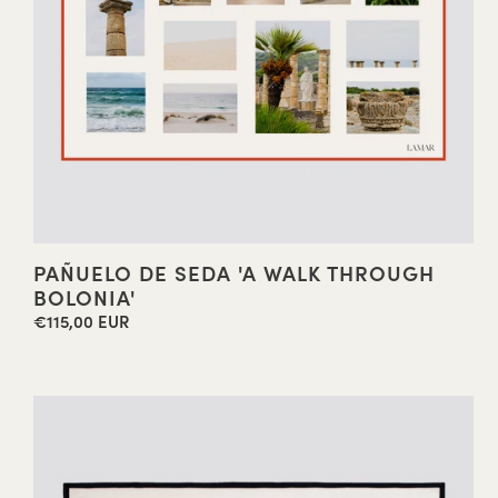
PAÑUELO DE SEDA 'A WALK THROUGH
BOLONIA'
€115,00 EUR
Precio
habitual