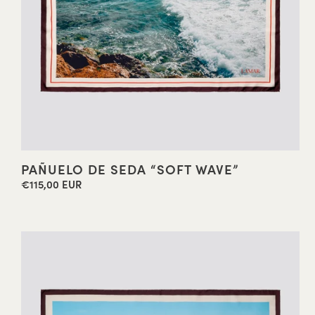
PAÑUELO DE SEDA “SOFT WAVE”
€115,00 EUR
Precio
habitual