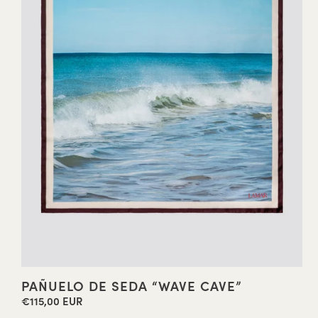
PAÑUELO DE SEDA “WAVE CAVE”
€115,00 EUR
Precio
habitual