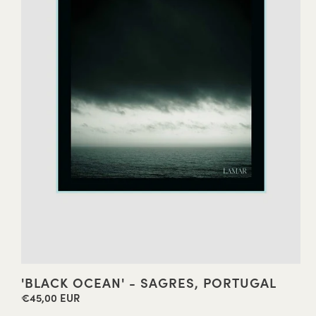
'BLACK OCEAN' - SAGRES, PORTUGAL
€45,00 EUR
Precio
habitual