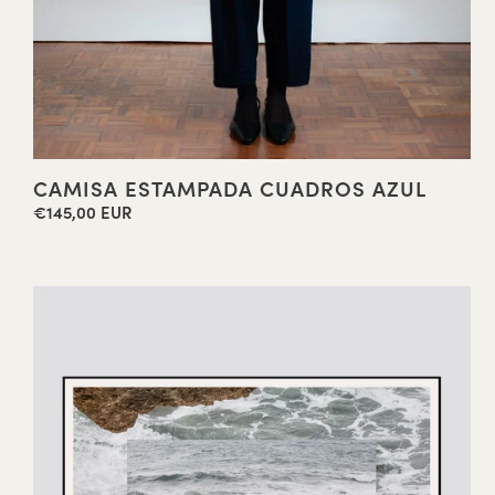
CAMISA ESTAMPADA CUADROS AZUL
€145,00 EUR
Precio
habitual