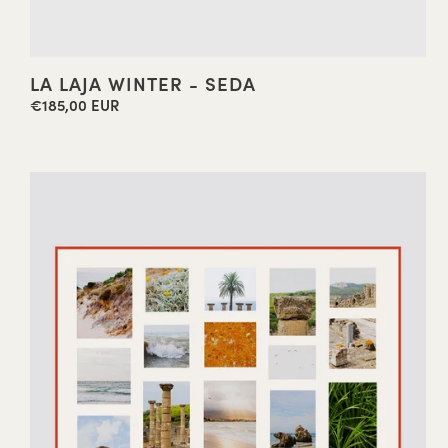
LA LAJA WINTER - SEDA
€185,00 EUR
Precio
habitual