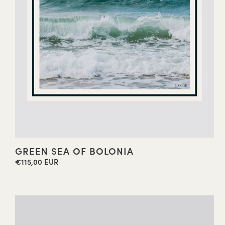
GREEN SEA OF BOLONIA
€115,00 EUR
Precio
habitual