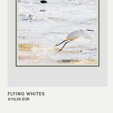
FLYING WHITES
€115,00 EUR
Precio
habitual