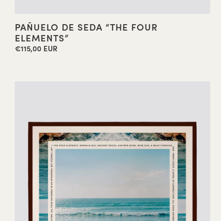
PAÑUELO DE SEDA “THE FOUR
ELEMENTS”
€115,00 EUR
Precio
habitual