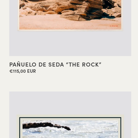
PAÑUELO DE SEDA “THE ROCK”
€115,00 EUR
Precio
habitual