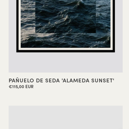
PAÑUELO DE SEDA 'ALAMEDA SUNSET'
€115,00 EUR
Precio
habitual