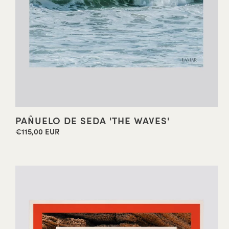
PAÑUELO DE SEDA 'THE WAVES'
€115,00 EUR
Precio
habitual