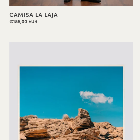
CAMISA LA LAJA
€185,00 EUR
Precio
habitual