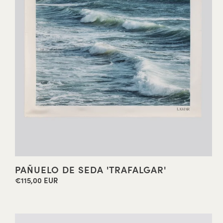
PAÑUELO DE SEDA 'TRAFALGAR'
€115,00 EUR
Precio
habitual