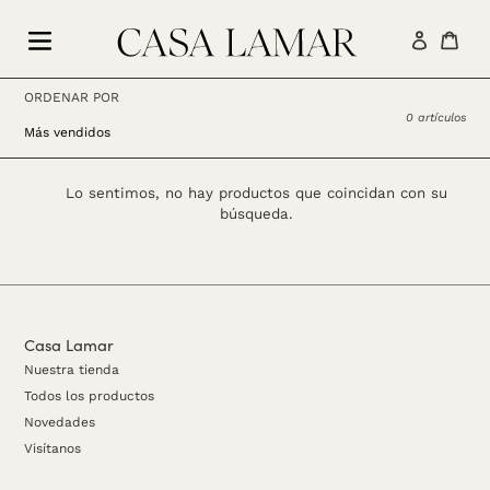
Ir
directamente
Ingresar
Carr
al
contenido
ORDENAR POR
0 artículos
Lo sentimos, no hay productos que coincidan con su
búsqueda.
Casa Lamar
Nuestra tienda
Todos los productos
Novedades
Visítanos