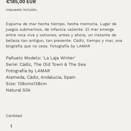
€185,00 EUR
Precio
habitual
Impuesto incluido.
Espuma de mar hecha tiempo, hecha memoria. Lugar de
juegos submarinos, de infancia valiente. El mar emerge
entre roca viva y ostiones, antes y ahora, un instante de
belleza tan antiguo, tan presente. Cádiz, tiempo y mar, una
biografía que no cesa. Fotografía by LAMAR
Pañuelo Modelo: 'La Laja Winter'
Serie:
Cádiz, The Old Town & The Sea
Fotografía by LAMAR
Alameda, Cádiz, Andalucía, Spain
Size: 138cmx138cm
Natural Silk
Cantidad