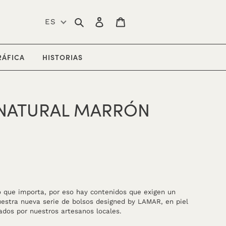
Buscar
Ingresar
Carrito
ES
DIR
EXPANDIR
RÁFICA
HISTORIAS
 NATURAL MARRÓN
lo que importa, por eso hay contenidos que exigen un
uestra nueva serie de bolsos designed by LAMAR, en piel
ados por nuestros artesanos locales.